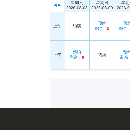
星期六
星期日
星期
2026-08-08
2026-08-09
2026-0
预约
预
上午
约满
剩余：
5
剩余
预约
预
下午
约满
剩余：
6
剩余