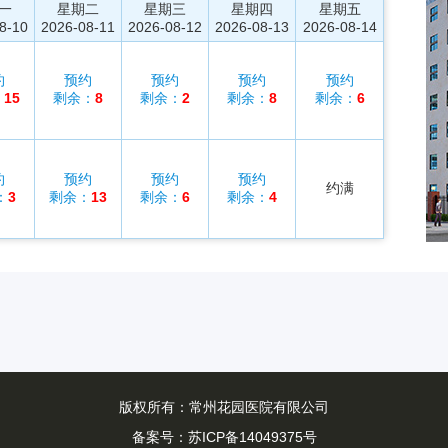
一
星期二
星期三
星期四
星期五
8-10
2026-08-11
2026-08-12
2026-08-13
2026-08-14
约
预约
预约
预约
预约
：
15
剩余：
8
剩余：
2
剩余：
8
剩余：
6
约
预约
预约
预约
约满
：
3
剩余：
13
剩余：
6
剩余：
4
版权所有：常州花园医院有限公司
备案号：
苏ICP备14049375号